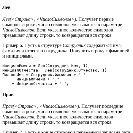
Лев
Лев(<Строка>, <ЧислоСимволов>)
. Получает первые
символы строки, число символов указывается в параметре
ЧислоСимволов.
Если указанное количество символов
превышает длину строки, то возвращается вся строка.
Пример 6. Пусть в структуре
Сотрудник
содержаться имя,
фамилия и отчество сотрудника. Получить строку с фамилией
и инициалами.
ИнициалИмени = Лев(Сотрудник.Имя, 1);

ИнициалОтчества = Лев(Сотрудник.Отчество, 1);

ПолноеИмя = Сотрудник.Фамилия + " " 

    + ИнициалИмени + "." 

Прав
Прав(<Строка>, <ЧислоСимволов>)
. Получает последние
символы строки, число символов указывается в параметре
ЧислоСимволов.
Если указанное количество символов
превышает длину строки, то возвращается вся строка.
Пример 7. Пусть в конце строковой переменной записана дата