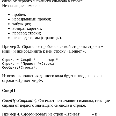
слева от первого значащего символа в строке.
Незначащие символы:
пробел;
неразрывный пробел;
табуляция;
возврат каретки;
перевод строки;
перевод формы (страницы).
Пример 3. Убрать все пробелы с левой стороны строки »
мир!» и присоединить к ней строку «Привет «.
Строка = СокрЛ("      мир!");	

Строка = "Привет "+Строка;

Сообщить(Строка);
Итогом выполнения данного кода будет вывод на экран
строки «Привет мир!».
СокрП
СокрП(<Строка>)
. Отсекает незначащие символы, стоящие
справа от первого значащего символа в строке.
Пример 4. Сформировать из строк «Привет » и »