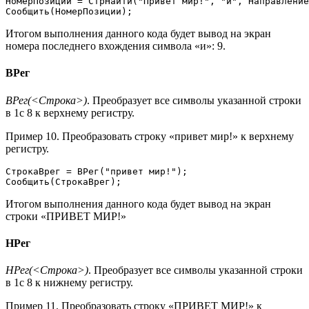
НомерПозиции = СтрНайти("Привет мир!", "и", Направление
Итогом выполнения данного кода будет вывод на экран
номера последнего вхождения символа «и»: 9.
ВРег
ВРег(<Строка>)
. Преобразует все символы указанной строки
в 1с 8 к верхнему регистру.
Пример 10. Преобразовать строку «привет мир!» к верхнему
регистру.
СтрокаВрег = ВРег("привет мир!");

Итогом выполнения данного кода будет вывод на экран
строки «ПРИВЕТ МИР!»
НРег
НРег(<Строка>)
. Преобразует все символы указанной строки
в 1с 8 к нижнему регистру.
Пример 11. Преобразовать строку «ПРИВЕТ МИР!» к