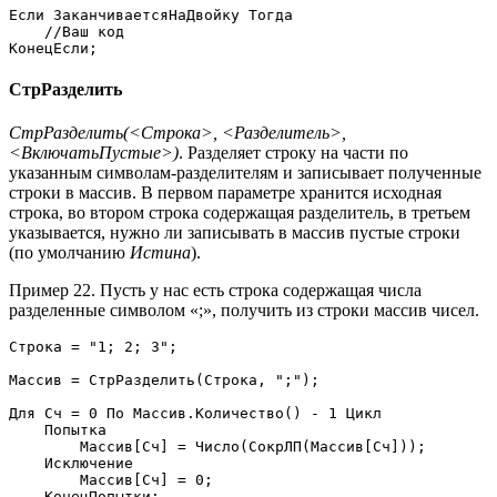
Если ЗаканчиваетсяНаДвойку Тогда

    //Ваш код

КонецЕсли;
СтрРазделить
СтрРазделить(<Строка>, <Разделитель>,
<ВключатьПустые>)
. Разделяет строку на части по
указанным символам-разделителям и записывает полученные
строки в массив. В первом параметре хранится исходная
строка, во втором строка содержащая разделитель, в третьем
указывается, нужно ли записывать в массив пустые строки
(по умолчанию
Истина
).
Пример 22. Пусть у нас есть строка содержащая числа
разделенные символом «;», получить из строки массив чисел.
Строка = "1; 2; 3";	

Массив = СтрРазделить(Строка, ";");

Для Сч = 0 По Массив.Количество() - 1 Цикл

    Попытка

	Массив[Сч] = Число(СокрЛП(Массив[Сч]));

    Исключение

	Массив[Сч] = 0;

    КонецПопытки;
