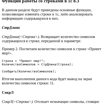
Функции работы со строками в 1с 8.3
В данном разделе будут приведены основные функции,
позволяющие изменять строки в 1с, либо анализировать
информацию содержащуюся в них.
СтрДлина
СтрДлина(<Строка>)
. Возвращает количество символов
содержащихся в строке, переданной в параметре.
Пример 2. Посчитаем количество символов в строке «Привет
мир!».
Строка = "Привет мир!";	

КоличествоСимволов = СтрДлина(Строка);

Сообщить(КоличествоСимволов);
Итогом выполнения данного кода будет вывод на экран
количества символов строки: 11.
СокрЛ
СокрЛ(<Строка>)
. Отсекает незначащие символы, стоящие