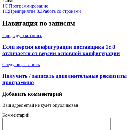
E-mail
1С Программирование
1С:Предприятие 8.3
Работа со строками
Навигация по записям
Предыдущая запись
Если версия конфигурации поставщика 1с 8
отличается от версии основной конфигурации
Следующая запись
Получить / записать дополнительные реквизиты
программно
Добавить комментарий
Ваш адрес email не будет опубликован.
Комментарий