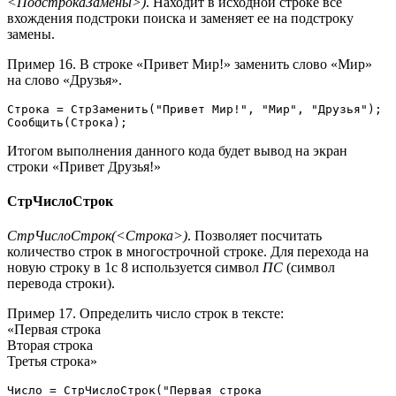
<ПодстрокаЗамены>)
. Находит в исходной строке все
вхождения подстроки поиска и заменяет ее на подстроку
замены.
Пример 16. В строке «Привет Мир!» заменить слово «Мир»
на слово «Друзья».
Строка = СтрЗаменить("Привет Мир!", "Мир", "Друзья");

Сообщить(Строка);
Итогом выполнения данного кода будет вывод на экран
строки «Привет Друзья!»
СтрЧислоСтрок
СтрЧислоСтрок(<Строка>)
. Позволяет посчитать
количество строк в многострочной строке. Для перехода на
новую строку в 1с 8 используется символ
ПС
(символ
перевода строки).
Пример 17. Определить число строк в тексте:
«Первая строка
Вторая строка
Третья строка»
Число = СтрЧислоСтрок("Первая строка
