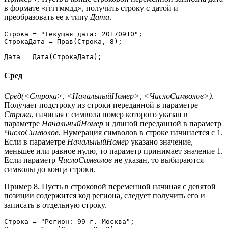
в формате «ггггммдд», получить строку с датой и
преобразовать ее к типу
Дата
.
Строка = "Текущая дата: 20170910";

СтрокаДата = Прав(Строка, 8);

Дата = Дата(СтрокаДата);
Сред
Сред(<Строка>, <НачальныйНомер>, <ЧислоСимволов>)
.
Получает подстроку из строки переданной в параметре
Строка
, начиная с символа номер которого указан в
параметре
НачальныйНомер
и длиной переданной в параметр
ЧислоСимволов.
Нумерация символов в строке начинается с 1.
Если в параметре
НачальныйНомер
указано значение,
меньшее или равное нулю, то параметр принимает значение 1.
Если параметр
ЧислоСимволов
не указан, то выбираются
символы до конца строки.
Пример 8. Пусть в строковой переменной начиная с девятой
позиции содержится код региона, следует получить его и
записать в отдельную строку.
Строка = "Регион: 99 г. Москва";
