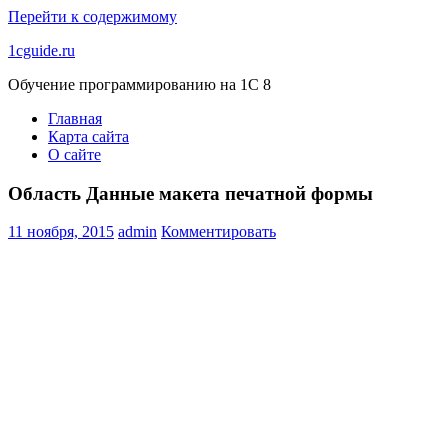
Перейти к содержимому
1cguide.ru
Обучение программированию на 1С 8
Главная
Карта сайта
О сайте
Область Данные макета печатной формы
11 ноября, 2015
admin
Комментировать